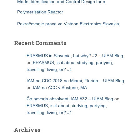
Model Identification and Control Design for a
Polymerisation Reactor
Pokračovanie praxe vo Visteon Electronics Slovakia
Recent Comments
ERASMUS in Slovenia, but why? #2 – UIAM Blog
on
ERASMUS, is it about studying, partying,
travelling, living, or? #1
IAM na CDC 2018 na Miami, Florida – UIAM Blog
on
IAM na ACC v Bostone, MA
Čo hovoria absolventi IAM #32 – UIAM Blog
on
ERASMUS, is it about studying, partying,
travelling, living, or? #1
Archives