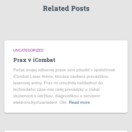
Related Posts
UNCATEGORIZED
Prax v iCombat
Počas svojej odbornej praxe som pôsobil v spoločnosti
iCombat Laser Aréna, ktorása zaoberá prevádzkou
laserovej arény. Prax mi umožnila nahliadnuť do
technického záze-mia celej prevádzky a získať
skúsenosti s údržbou, diagnostikou a servisom
elektronickýchzariadení. Obr.
Read more