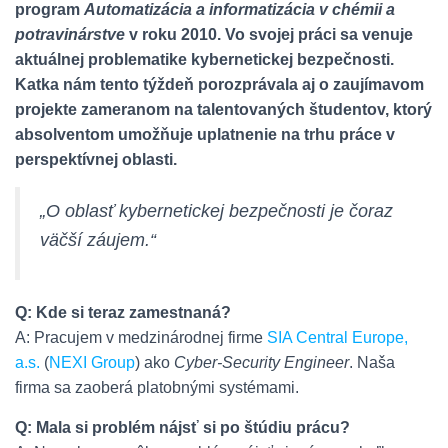
program
Automatizácia a informatizácia v chémii a
potravinárstve
v roku 2010. Vo svojej práci sa venuje
aktuálnej problematike kybernetickej bezpečnosti.
Katka nám tento týždeň porozprávala aj o zaujímavom
projekte zameranom na talentovaných študentov, ktorý
absolventom umožňuje uplatnenie na trhu práce v
perspektívnej oblasti.
„O oblasť kybernetickej bezpečnosti je čoraz
väčší záujem.“
Q: Kde si teraz zamestnaná?
A: Pracujem v medzinárodnej firme
SIA Central Europe,
a.s.
(
NEXI Group
) ako
Cyber-Security Engineer
. Naša
firma sa zaoberá platobnými systémami.
Q: Mala si problém nájsť si po štúdiu prácu?