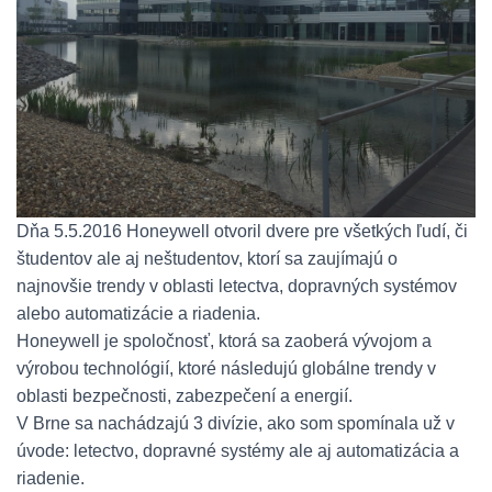
Dňa 5.5.2016 Honeywell otvoril dvere pre všetkých ľudí, či
študentov ale aj neštudentov, ktorí sa zaujímajú o
najnovšie trendy v oblasti letectva, dopravných systémov
alebo automatizácie a riadenia.
Honeywell je spoločnosť, ktorá sa zaoberá vývojom a
výrobou technológií, ktoré následujú globálne trendy v
oblasti bezpečnosti, zabezpečení a energií.
V Brne sa nachádzajú 3 divízie, ako som spomínala už v
úvode: letectvo, dopravné systémy ale aj automatizácia a
riadenie.