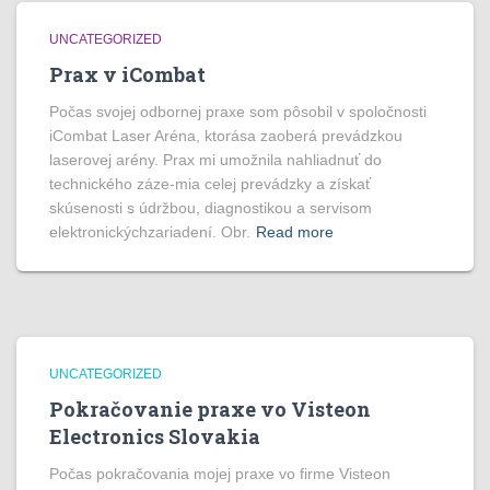
UNCATEGORIZED
Prax v iCombat
Počas svojej odbornej praxe som pôsobil v spoločnosti
iCombat Laser Aréna, ktorása zaoberá prevádzkou
laserovej arény. Prax mi umožnila nahliadnuť do
technického záze-mia celej prevádzky a získať
skúsenosti s údržbou, diagnostikou a servisom
elektronickýchzariadení. Obr.
Read more
UNCATEGORIZED
Pokračovanie praxe vo Visteon
Electronics Slovakia
Počas pokračovania mojej praxe vo firme Visteon