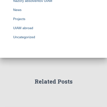
Názory absolventov UIAM
News
Projects
UIAM abroad
Uncategorized
Related Posts