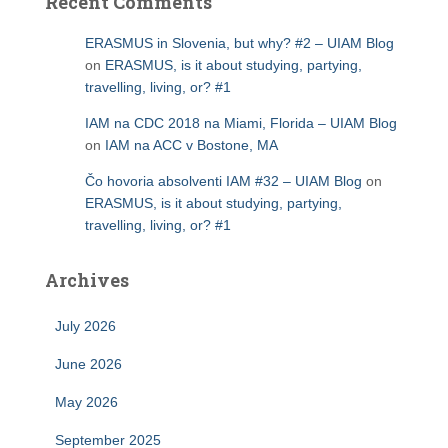
Recent Comments
ERASMUS in Slovenia, but why? #2 – UIAM Blog
on
ERASMUS, is it about studying, partying,
travelling, living, or? #1
IAM na CDC 2018 na Miami, Florida – UIAM Blog
on
IAM na ACC v Bostone, MA
Čo hovoria absolventi IAM #32 – UIAM Blog
on
ERASMUS, is it about studying, partying,
travelling, living, or? #1
Archives
July 2026
June 2026
May 2026
September 2025