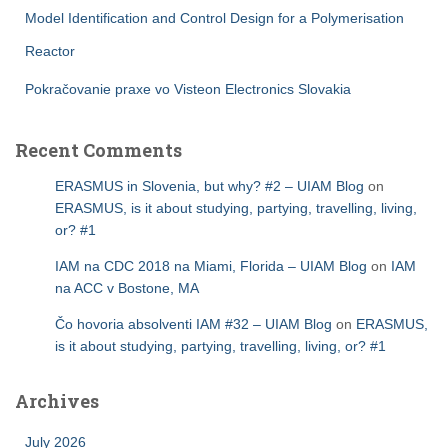
Model Identification and Control Design for a Polymerisation
Reactor
Pokračovanie praxe vo Visteon Electronics Slovakia
Recent Comments
ERASMUS in Slovenia, but why? #2 – UIAM Blog
on
ERASMUS, is it about studying, partying, travelling, living,
or? #1
IAM na CDC 2018 na Miami, Florida – UIAM Blog
on
IAM
na ACC v Bostone, MA
Čo hovoria absolventi IAM #32 – UIAM Blog
on
ERASMUS,
is it about studying, partying, travelling, living, or? #1
Archives
July 2026