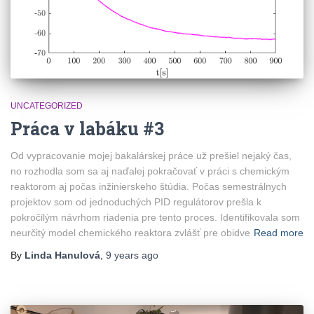
UNCATEGORIZED
Práca v labáku #3
Od vypracovanie mojej bakalárskej práce už prešiel nejaký čas,
no rozhodla som sa aj naďalej pokračovať v práci s chemickým
reaktorom aj počas inžinierskeho štúdia. Počas semestrálnych
projektov som od jednoduchých PID regulátorov prešla k
pokročilým návrhom riadenia pre tento proces. Identifikovala som
neurčitý model chemického reaktora zvlášť pre obidve
Read more
By
Linda Hanulová
,
9 years
ago