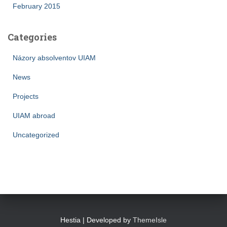
February 2015
Categories
Názory absolventov UIAM
News
Projects
UIAM abroad
Uncategorized
Hestia | Developed by
ThemeIsle