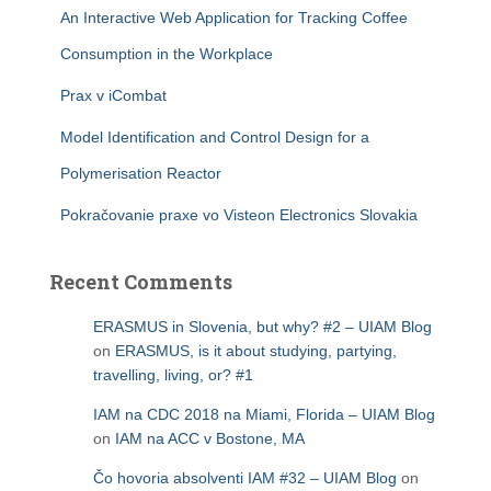
An Interactive Web Application for Tracking Coffee
Consumption in the Workplace
Prax v iCombat
Model Identification and Control Design for a
Polymerisation Reactor
Pokračovanie praxe vo Visteon Electronics Slovakia
Recent Comments
ERASMUS in Slovenia, but why? #2 – UIAM Blog
on
ERASMUS, is it about studying, partying,
travelling, living, or? #1
IAM na CDC 2018 na Miami, Florida – UIAM Blog
on
IAM na ACC v Bostone, MA
Čo hovoria absolventi IAM #32 – UIAM Blog
on