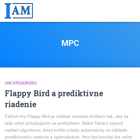
MPC
UNCATEGORIZED
Flappy Bird a prediktívne
riadenie
Cieľom hry Flappy Bird je ovládať mavanie krídlami tak, aby sa
vták vyhol pohybujúcim sa prekážkam. Bálint Takács vytvoril
riadiaci algoritmus, ktorý krídla ovláda automaticky na základe
prediktívneho riadenia a optimalizácie. Hoci bol použitý iba veľmi