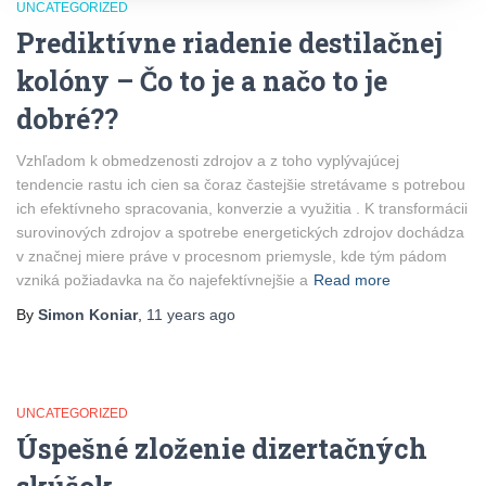
UNCATEGORIZED
Prediktívne riadenie destilačnej
kolóny – Čo to je a načo to je
dobré??
Vzhľadom k obmedzenosti zdrojov a z toho vyplývajúcej
tendencie rastu ich cien sa čoraz častejšie stretávame s potrebou
ich efektívneho spracovania, konverzie a využitia . K transformácii
surovinových zdrojov a spotrebe energetických zdrojov dochádza
v značnej miere práve v procesnom priemysle, kde tým pádom
vzniká požiadavka na čo najefektívnejšie a
Read more
By
Simon Koniar
,
11 years
ago
UNCATEGORIZED
Úspešné zloženie dizertačných