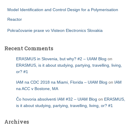
Model Identification and Control Design for a Polymerisation
Reactor
Pokračovanie praxe vo Visteon Electronics Slovakia
Recent Comments
ERASMUS in Slovenia, but why? #2 – UIAM Blog
on
ERASMUS, is it about studying, partying, travelling, living,
or? #1
IAM na CDC 2018 na Miami, Florida – UIAM Blog
on
IAM
na ACC v Bostone, MA
Čo hovoria absolventi IAM #32 – UIAM Blog
on
ERASMUS,
is it about studying, partying, travelling, living, or? #1
Archives