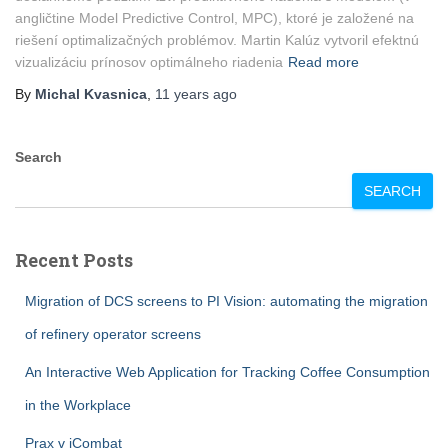
angličtine Model Predictive Control, MPC), ktoré je založené na
riešení optimalizačných problémov. Martin Kalúz vytvoril efektnú
vizualizáciu prínosov optimálneho riadenia
Read more
By
Michal Kvasnica
,
11 years
ago
Search
SEARCH
Recent Posts
Migration of DCS screens to PI Vision: automating the migration
of refinery operator screens
An Interactive Web Application for Tracking Coffee Consumption
in the Workplace
Prax v iCombat