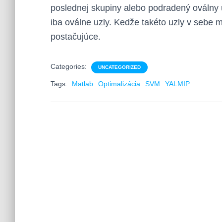
poslednej skupiny alebo podradený oválny 
iba oválne uzly. Kedže takéto uzly v sebe ma
postačujúce.
Categories:
UNCATEGORIZED
Tags:
Matlab
Optimalizácia
SVM
YALMIP