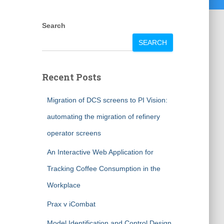
Search
SEARCH
Recent Posts
Migration of DCS screens to PI Vision:
automating the migration of refinery
operator screens
An Interactive Web Application for
Tracking Coffee Consumption in the
Workplace
Prax v iCombat
Model Identification and Control Design