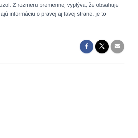
uzol. Z rozmeru premennej vyplýva, že obsahuje
jú informáciu o pravej aj ľavej strane, je to