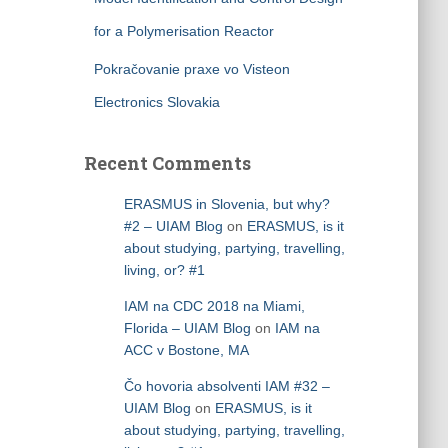
for a Polymerisation Reactor
Pokračovanie praxe vo Visteon
Electronics Slovakia
Recent Comments
ERASMUS in Slovenia, but why?
#2 – UIAM Blog
on
ERASMUS, is it
about studying, partying, travelling,
living, or? #1
IAM na CDC 2018 na Miami,
Florida – UIAM Blog
on
IAM na
ACC v Bostone, MA
Čo hovoria absolventi IAM #32 –
UIAM Blog
on
ERASMUS, is it
about studying, partying, travelling,