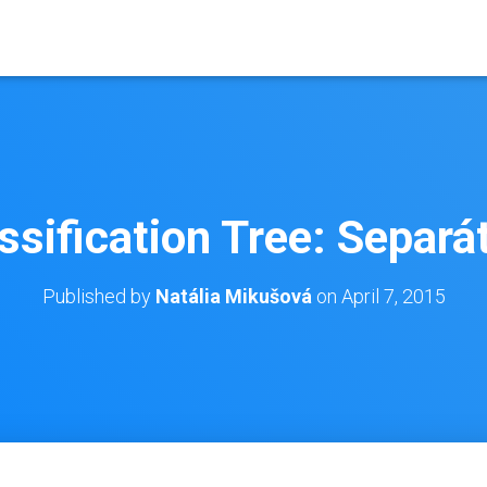
ssification Tree: Separá
Published by
Natália Mikušová
on
April 7, 2015