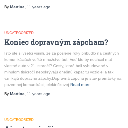
By
Martina
,
11 years
ago
UNCATEGORIZED
Koniec dopravným zápcham?
Isto ste si všetci všimli, že za poslené roky pribudlo na cestných
komunikáciách veľké množstvo áut. Veď kto by nechcel mať
vlastné auto v 21. storočí? Cesty, ktoré boli vybudované v
minulom tisícročí nepokrývajú dnešnú kapacitu vozidiel a tak
vznikajú dopravné zápchy.Dopravná zápcha je stav premávky na
pozemnej komunikácii, električkovej
Read more
By
Martina
,
11 years
ago
UNCATEGORIZED