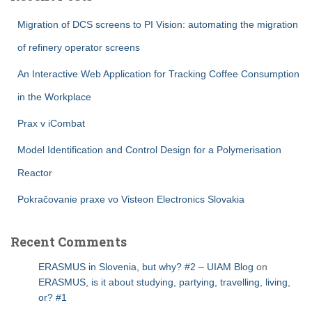
Migration of DCS screens to PI Vision: automating the migration
of refinery operator screens
An Interactive Web Application for Tracking Coffee Consumption
in the Workplace
Prax v iCombat
Model Identification and Control Design for a Polymerisation
Reactor
Pokračovanie praxe vo Visteon Electronics Slovakia
Recent Comments
ERASMUS in Slovenia, but why? #2 – UIAM Blog
on
ERASMUS, is it about studying, partying, travelling, living,
or? #1