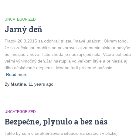
UNCATEGORIZED
Jarný deň
Piatok 20.3.2015 sa odohrali tri zaujímavé udalosti. Okrem toho,
že sa začala jar, mohli sme pozorovať aj zatmenie slnka a navyše
bol mesiac v nove. Táto zhoda je naozaj ojedinelá. Včera bol teda
veľmi výnimočný deň.Jar nastúpila vo veľkom štýle a priniesla aj
dlho očakávané oteplenie. Mnoho ľudí príjemné počasie
Read more
By
Martina
,
11 years
ago
UNCATEGORIZED
Bezpečne, plynulo a bez nás
Takto by som charakterizovala situáciu na cestách v blízkej