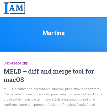
Martina
UNCATEGORIZED
MELD – diff and merge tool for
macOS
MELD je softvér na porovnanie súborov, priečinkov a repozitárov.
Pre užívateľov macOS je často používaný na riešenie konfliktov v
prostredí Git. Existuje aj mnoho iných programov na riešenie
konfliktov, ktoré sú spomenuté v kurze Projektové softvérové