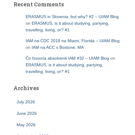
Recent Comments
ERASMUS in Slovenia, but why? #2 – UIAM Blog
on
ERASMUS, is it about studying, partying,
travelling, living, or? #1
IAM na CDC 2018 na Miami, Florida – UIAM Blog
on
IAM na ACC v Bostone, MA
Čo hovoria absolventi IAM #32 – UIAM Blog
on
ERASMUS, is it about studying, partying,
travelling, living, or? #1
Archives
July 2026
June 2026
May 2026