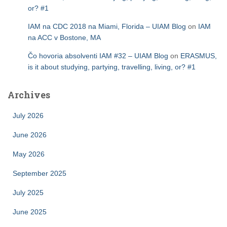
or? #1
IAM na CDC 2018 na Miami, Florida – UIAM Blog
on
IAM
na ACC v Bostone, MA
Čo hovoria absolventi IAM #32 – UIAM Blog
on
ERASMUS,
is it about studying, partying, travelling, living, or? #1
Archives
July 2026
June 2026
May 2026
September 2025
July 2025
June 2025