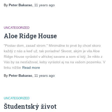
By
Peter Bakarac
,
11 years
ago
UNCATEGORIZED
Aloe Ridge House
"Postav dom, zasaď strom." Minimálne to prvé by chcel skoro
každý z nás a keď už, tak poriadne! Skvost, akým je vila Aloe
Ridge House vyrástol v africkej savane a som si istý, že nikto z
Vás by sa nesťažoval, keby vyrástol aj na na vašom pozemku. V
linku nižšie
Read more
By
Peter Bakarac
,
11 years
ago
UNCATEGORIZED
Študentský život