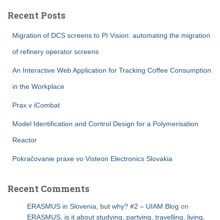
Recent Posts
Migration of DCS screens to PI Vision: automating the migration
of refinery operator screens
An Interactive Web Application for Tracking Coffee Consumption
in the Workplace
Prax v iCombat
Model Identification and Control Design for a Polymerisation
Reactor
Pokračovanie praxe vo Visteon Electronics Slovakia
Recent Comments
ERASMUS in Slovenia, but why? #2 – UIAM Blog
on
ERASMUS, is it about studying, partying, travelling, living,