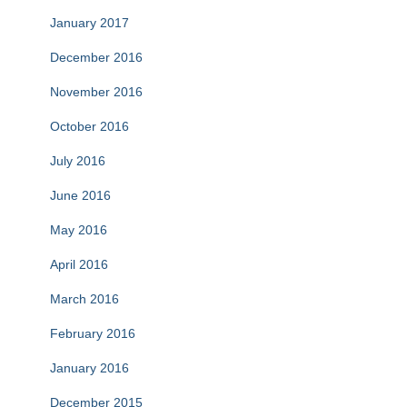
January 2017
December 2016
November 2016
October 2016
July 2016
June 2016
May 2016
April 2016
March 2016
February 2016
January 2016
December 2015