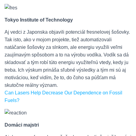
Tokyo Institute of Technology
Aj vedci z Japonska objavili potenciál fresnelovej šošovky.
Tak isto, ako v mojom projekte, tiež automatizovali
natáčanie šošovky za slnkom, ale energiu využili veľmi
zaujímavým spôsobom a to na výrobu vodíka. Vodík sa dá
skladovať a tým robí túto energiu využiteľnú vtedy, kedy ju
treba. Ich výskum prináša sľubné výsledky a tým mi sú aj
motiváciou, keď vidím, že to, do čoho sa púšťam má
skutočne reálny význam.
Can Lasers Help Decrease Our Dependence on Fossil
Fuels?
Domáci majstri