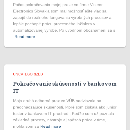
Počas pokračovania mojej praxe vo firme Visteon
Electronics Slovakia som mal možnosť ešte viac sa
zapojiť do reálneho fungovania výrobných procesov a
lepšie pochopiť prácu procesného inžiniera v
automatizovanej výrobe. Po úvodnom oboznámení sa s
Read more
UNCATEGORIZED
Pokračovanie skúseností v bankovom
IT
Moja druhá odborná prax vo VÚB nadviazala na
predchádzajúce skúsenosti, ktoré som získala ako junior
tester v bankovom IT prostredí. Keďže som už poznala
základné procesy, nástroje aj spôsob práce v tíme,
mohla som sa
Read more