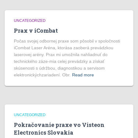
UNCATEGORIZED
Prax v iCombat
Počas svojej odbornej praxe som pôsobil v spoločnosti
iCombat Laser Aréna, ktorása zaoberá prevádzkou
laserovej arény. Prax mi umožnila nahliadnuť do
technického záze-mia celej prevádzky a získať
skúsenosti s údržbou, diagnostikou a servisom
elektronickýchzariadení. Obr.
Read more
UNCATEGORIZED
Pokračovanie praxe vo Visteon
Electronics Slovakia