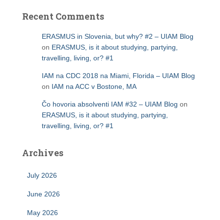
Recent Comments
ERASMUS in Slovenia, but why? #2 – UIAM Blog
on
ERASMUS, is it about studying, partying,
travelling, living, or? #1
IAM na CDC 2018 na Miami, Florida – UIAM Blog
on
IAM na ACC v Bostone, MA
Čo hovoria absolventi IAM #32 – UIAM Blog
on
ERASMUS, is it about studying, partying,
travelling, living, or? #1
Archives
July 2026
June 2026
May 2026