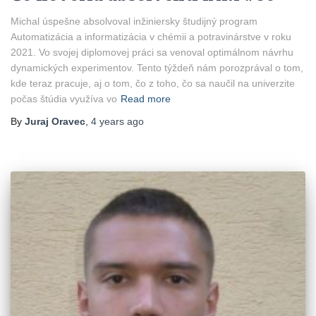
Michal úspešne absolvoval inžiniersky študijný program
Automatizácia a informatizácia v chémii a potravinárstve v roku
2021. Vo svojej diplomovej práci sa venoval optimálnom návrhu
dynamických experimentov. Tento týždeň nám porozprával o tom,
kde teraz pracuje, aj o tom, čo z toho, čo sa naučil na univerzite
počas štúdia využíva vo
Read more
By
Juraj Oravec
,
4 years
ago