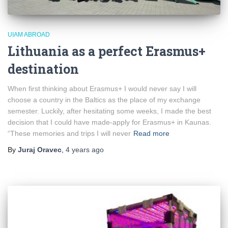
UIAM ABROAD
Lithuania as a perfect Erasmus+
destination
When first thinking about Erasmus+ I would never say I will
choose a country in the Baltics as the place of my exchange
semester. Luckily, after hesitating some weeks, I made the best
decision that I could have made-apply for Erasmus+ in Kaunas.
“These memories and trips I will never
Read more
By
Juraj Oravec
,
4 years
ago