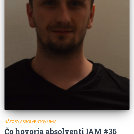
NÁZORY ABSOLVENTOV UIAM
Čo hovoria absolventi IAM #36