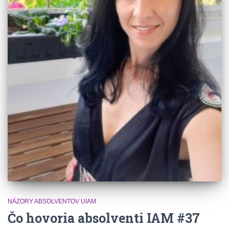
NÁZORY ABSOLVENTOV UIAM
Čo hovoria absolventi IAM #37