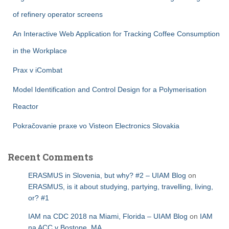
of refinery operator screens
An Interactive Web Application for Tracking Coffee Consumption
in the Workplace
Prax v iCombat
Model Identification and Control Design for a Polymerisation
Reactor
Pokračovanie praxe vo Visteon Electronics Slovakia
Recent Comments
ERASMUS in Slovenia, but why? #2 – UIAM Blog
on
ERASMUS, is it about studying, partying, travelling, living,
or? #1
IAM na CDC 2018 na Miami, Florida – UIAM Blog
on
IAM
na ACC v Bostone, MA