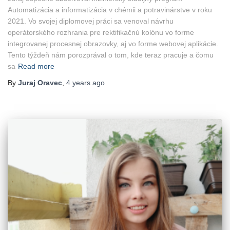
Automatizácia a informatizácia v chémii a potravinárstve v roku
2021. Vo svojej diplomovej práci sa venoval návrhu
operátorského rozhrania pre rektifikačnú kolónu vo forme
integrovanej procesnej obrazovky, aj vo forme webovej aplikácie.
Tento týždeň nám porozprával o tom, kde teraz pracuje a čomu
sa
Read more
By
Juraj Oravec
,
4 years
ago