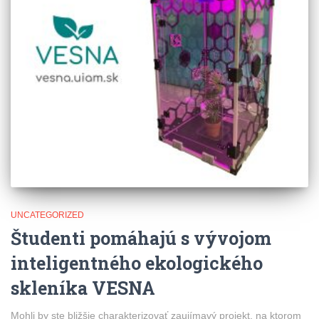
UNCATEGORIZED
Študenti pomáhajú s vývojom
inteligentného ekologického
skleníka VESNA
Mohli by ste bližšie charakterizovať zaujímavý projekt, na ktorom