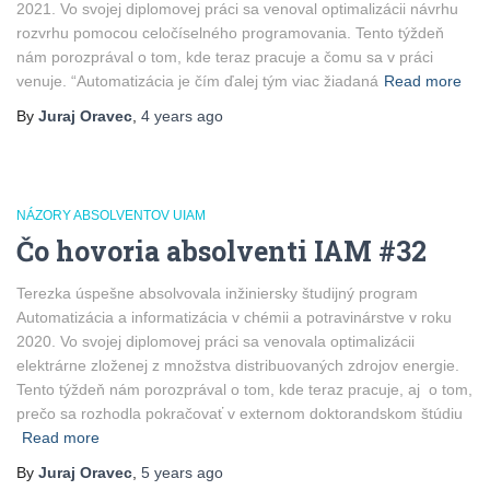
2021. Vo svojej diplomovej práci sa venoval optimalizácii návrhu
rozvrhu pomocou celočíselného programovania. Tento týždeň
nám porozprával o tom, kde teraz pracuje a čomu sa v práci
venuje. “Automatizácia je čím ďalej tým viac žiadaná
Read more
By
Juraj Oravec
,
4 years
ago
NÁZORY ABSOLVENTOV UIAM
Čo hovoria absolventi IAM #32
Terezka úspešne absolvovala inžiniersky študijný program
Automatizácia a informatizácia v chémii a potravinárstve v roku
2020. Vo svojej diplomovej práci sa venovala optimalizácii
elektrárne zloženej z množstva distribuovaných zdrojov energie.
Tento týždeň nám porozprával o tom, kde teraz pracuje, aj o tom,
prečo sa rozhodla pokračovať v externom doktorandskom štúdiu
Read more
By
Juraj Oravec
,
5 years
ago