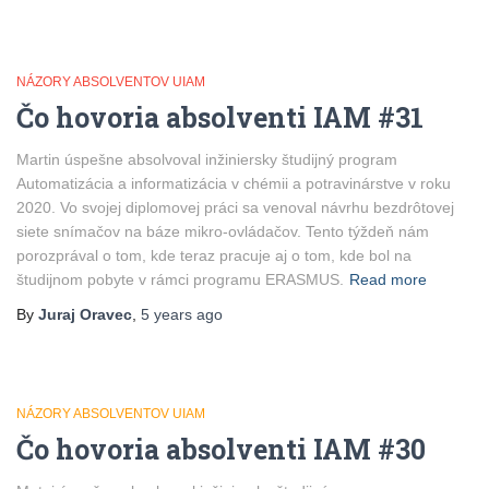
NÁZORY ABSOLVENTOV UIAM
Čo hovoria absolventi IAM #31
Martin úspešne absolvoval inžiniersky študijný program
Automatizácia a informatizácia v chémii a potravinárstve v roku
2020. Vo svojej diplomovej práci sa venoval návrhu bezdrôtovej
siete snímačov na báze mikro-ovládačov. Tento týždeň nám
porozprával o tom, kde teraz pracuje aj o tom, kde bol na
študijnom pobyte v rámci programu ERASMUS.
Read more
By
Juraj Oravec
,
5 years
ago
NÁZORY ABSOLVENTOV UIAM
Čo hovoria absolventi IAM #30