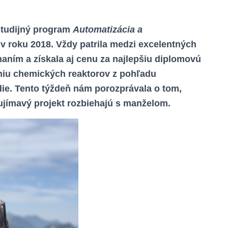
študijný program
Automatizácia a
v roku 2018. Vždy patrila medzi excelentných
aním a získala aj cenu za najlepšiu diplomovú
eniu chemických reaktorov z pohľadu
die. Tento týždeň nám porozprávala o tom,
aujímavý projekt rozbiehajú s manželom.