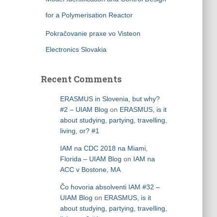
for a Polymerisation Reactor
Pokračovanie praxe vo Visteon
Electronics Slovakia
Recent Comments
ERASMUS in Slovenia, but why?
#2 – UIAM Blog
on
ERASMUS, is it
about studying, partying, travelling,
living, or? #1
IAM na CDC 2018 na Miami,
Florida – UIAM Blog
on
IAM na
ACC v Bostone, MA
Čo hovoria absolventi IAM #32 –
UIAM Blog
on
ERASMUS, is it
about studying, partying, travelling,