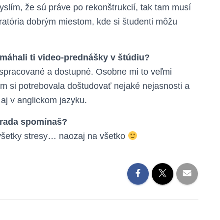
yslím, že sú práve po rekonštrukcií, tak tam musí
ratória dobrým miestom, kde si študenti môžu
máhali ti video-prednášky v štúdiu?
e spracované a dostupné. Osobne mi to veľmi
m si potrebovala doštudovať nejaké nejasnosti a
aj v anglickom jazyku.
a rada spomínaš?
 všetky stresy… naozaj na všetko