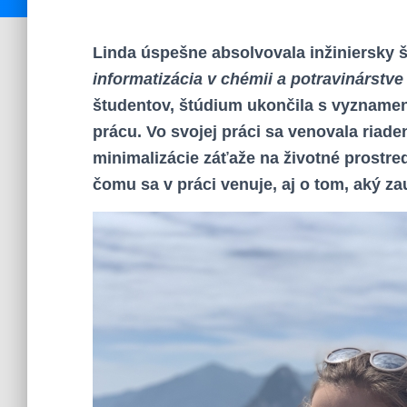
Linda úspešne absolvovala inžiniersky 
informatizácia v chémii a potravinárstve
študentov, štúdium ukončila s vyznamen
prácu. Vo svojej práci sa venovala riad
minimalizácie záťaže na životné prostre
čomu sa v práci venuje, aj o tom, aký z