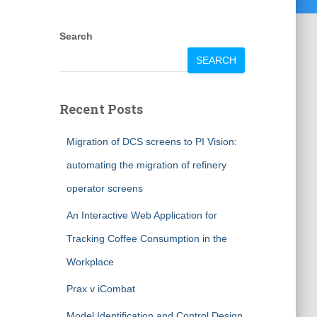
Search
SEARCH
Recent Posts
Migration of DCS screens to PI Vision:
automating the migration of refinery
operator screens
An Interactive Web Application for
Tracking Coffee Consumption in the
Workplace
Prax v iCombat
Model Identification and Control Design